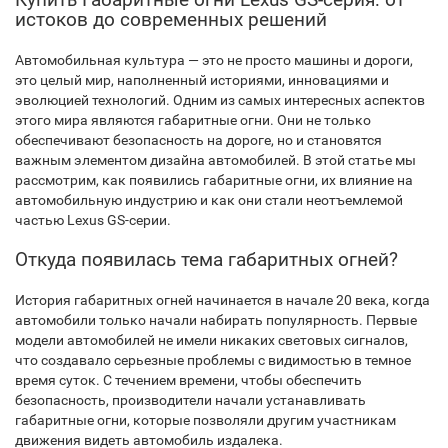
истоков до современных решений
Автомобильная культура — это не просто машины и дороги,
это целый мир, наполненный историями, инновациями и
эволюцией технологий. Одним из самых интересных аспектов
этого мира являются габаритные огни. Они не только
обеспечивают безопасность на дороге, но и становятся
важным элементом дизайна автомобилей. В этой статье мы
рассмотрим, как появились габаритные огни, их влияние на
автомобильную индустрию и как они стали неотъемлемой
частью Lexus GS-серии.
Откуда появилась тема габаритных огней?
История габаритных огней начинается в начале 20 века, когда
автомобили только начали набирать популярность. Первые
модели автомобилей не имели никаких световых сигналов,
что создавало серьезные проблемы с видимостью в темное
время суток. С течением времени, чтобы обеспечить
безопасность, производители начали устанавливать
габаритные огни, которые позволяли другим участникам
движения видеть автомобиль издалека.