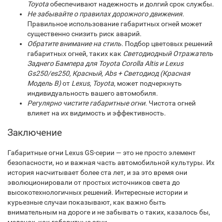
Toyota
обеспечивают надежность и долгий срок службы.
Не забывайте о правилах дорожного движения.
Правильное использование габаритных огней может
существенно снизить риск аварий.
Обратите внимание на стиль.
Подбор цветовых решений
габаритных огней, таких как
Светодиодный Отражатель
Заднего Бампера для Toyota Corolla Altis и Lexus
Gs250/es250, Красный, Abs + Светодиод (Красная
Модель B)
от
Lexus, Toyota
, может подчеркнуть
индивидуальность вашего автомобиля.
Регулярно чистите габаритные огни.
Чистота огней
влияет на их видимость и эффективность.
Заключение
Габаритные огни Lexus GS-серии — это не просто элемент
безопасности, но и важная часть автомобильной культуры. Их
история насчитывает более ста лет, и за это время они
эволюционировали от простых источников света до
высокотехнологичных решений. Интересные истории и
курьезные случаи показывают, как важно быть
внимательным на дороге и не забывать о таких, казалось бы,