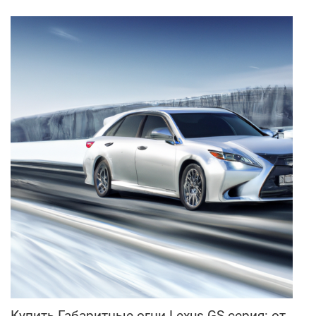
Купить Габаритные огни Lexus GS-серия: от