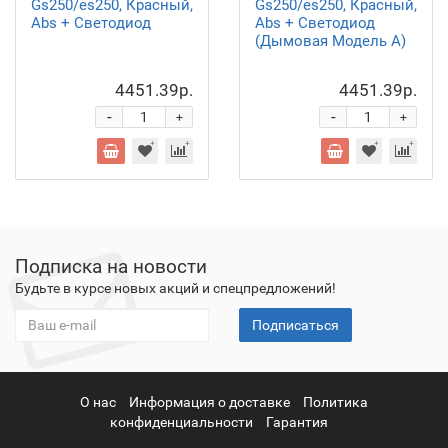
Gs250/es250, Красный,
Gs250/es250, Красный,
Abs + Светодиод
Abs + Светодиод
(Дымовая Модель A)
4451.39р.
4451.39р.
-
-
+
+
Подписка на новости
Будьте в курсе новых акций и спецпредложений!
Подписаться
О нас
Информация о доставке
Политика
конфиденциальности
Гарантия