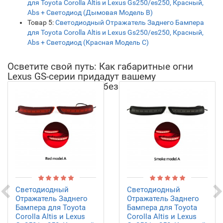
для Toyota Corolla Altis и Lexus Gs250/es250, Красный,
Abs + Светодиод (Дымовая Модель B)
Товар 5:
Светодиодный Отражатель Заднего Бампера
для Toyota Corolla Altis и Lexus Gs250/es250, Красный,
Abs + Светодиод (Красная Модель C)
Осветите свой путь: Как габаритные огни
Lexus GS-серии придадут вашему
автомобилю стиль и безопасность!
Светодиодный
Светодиодный
Отражатель Заднего
Отражатель Заднего
Бампера для Toyota
Бампера для Toyota
Corolla Altis и Lexus
Corolla Altis и Lexus