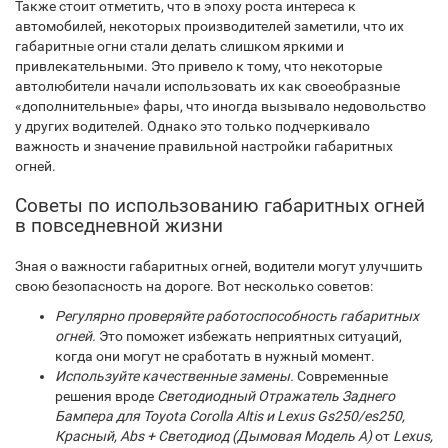
Также стоит отметить, что в эпоху роста интереса к
автомобилей, некоторых производителей заметили, что их
габаритные огни стали делать слишком яркими и
привлекательными. Это привело к тому, что некоторые
автолюбители начали использовать их как своеобразные
«дополнительные» фары, что иногда вызывало недовольство
у других водителей. Однако это только подчеркивало
важность и значение правильной настройки габаритных
огней.
Советы по использованию габаритных огней
в повседневной жизни
Зная о важности габаритных огней, водители могут улучшить
свою безопасность на дороге. Вот несколько советов:
Регулярно проверяйте работоспособность габаритных
огней.
Это поможет избежать неприятных ситуаций,
когда они могут не сработать в нужный момент.
Используйте качественные замены.
Современные
решения вроде
Светодиодный Отражатель Заднего
Бампера для Toyota Corolla Altis и Lexus Gs250/es250,
Красный, Abs + Светодиод (Дымовая Модель A)
от
Lexus,