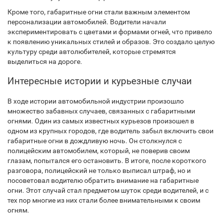
Кроме того, габаритные огни стали важным элементом
персонализации автомобилей. Водители начали
экспериментировать с цветами и формами огней, что привело
к появлению уникальных стилей и образов. Это создало целую
культуру среди автолюбителей, которые стремятся
выделиться на дороге.
Интересные истории и курьезные случаи
В ходе истории автомобильной индустрии произошло
множество забавных случаев, связанных с габаритными
огнями. Один из самых известных курьезов произошел в
одном из крупных городов, где водитель забыл включить свои
габаритные огни в дождливую ночь. Он столкнулся с
полицейским автомобилем, который, не поверив своим
глазам, попытался его остановить. В итоге, после короткого
разговора, полицейский не только выписал штраф, но и
посоветовал водителю обратить внимание на габаритные
огни. Этот случай стал предметом шуток среди водителей, и с
тех пор многие из них стали более внимательными к своим
огням.