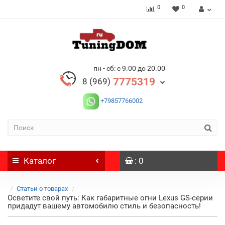
0
0
пн - сб: с 9.00 до 20.00
7775319
8 (969)
+79857766002
Каталог
: 0
Статьи о товарах
Осветите свой путь: Как габаритные огни Lexus GS-серии
придадут вашему автомобилю стиль и безопасность!