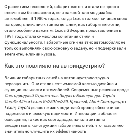
С развитием технологий, габаритные огни стали не просто
элементом безопасности, но и важной частью дизайна
автомобиля. В 1980-х годах, когда Lexus только начинал свою
историю, внимание к таким деталям, как габаритные огни,
стало особенно важным. Lexus GS-серия, представленная в
1991 году, стала символом сочетания стиля и
функциональности. Габаритные огни на этих автомобилях не
только выполняли свою основную задачу, но и подчеркивали
элегантные линии кузова.
Как это повлияло на автоиндустрию?
Влияние габаритных огней на автоиндустрию трудно
переоценить. Они стали неотъемлемой частью дизайна и
функциональности автомобилей. Современные решения вроде
Светодиодный Отражатель Заднего Бампера для Toyota
Corolla Altis и Lexus Gs250/es250, Красный, Abs + Светодиод
от
Lexus, Toyota
делают жизнь водителей проще, обеспечивая
надежность и высокую видимость. Инновации в области
освещения, такие как светодиоды, начали активно
внедряться в конструкции габаритных огней, что позволило
значительно улучшить их эффективность.