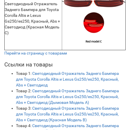
Светодиодный Отражатель
Заднего Бампера для Toyota
Corolla Altis и Lexus
Gs250/es250, Красный, Abs +
Светодиод (Красная Модель
C)
Перейти на страницу с товарами
Ссылки на товары
Товар 1:
Светодиодный Отражатель Заднего Бампера
для Toyota Corolla Altis и Lexus Gs250/es250, Красный,
Abs + Светодиод
Товар 2:
Светодиодный Отражатель Заднего Бампера
для Toyota Corolla Altis и Lexus Gs250/es250, Красный,
Abs + Светодиод (Дымовая Модель A)
Товар 3:
Светодиодный Отражатель Заднего Бампера
для Toyota Corolla Altis и Lexus Gs250/es250, Красный,
Abs + Светодиод (Красная Модель B)
Товар 4:
Светодиодный Отражатель Заднего Бампера