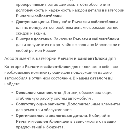
проверенными поставщиками, чтобы обеспечить
долговечность и надежность каждой детали в категории
Рычаги и сайлентблоки
.
Доступные цены
. Покупайте
Рычаги и сайлентблоки
для
по конкурентоспособным ценам с возможностью
скидок и акций.
Быстрая доставка
. Закажите
Рычаги и сайлентблоки
для
и получите их в кратчайшие сроки по Москве или в
любой регион России.
Ассортимент в категории
Рычаги и сайлентблоки
для
Категория
Рычаги и сайлентблоки
для
включает в себя все
необходимые комплектующие для поддержания вашего
автомобиля в отличном состоянии. В нашем каталоге вы
найдете:
Основные компоненты
. Детали, обеспечивающие
стабильную работу систем автомобиля
.
Сопутствующие запчасти
. Дополнительные элементы
для ремонта и обслуживания
.
Оригинальные и аналоговые детали
. Выбирайте
Рычаги и сайлентблоки
для
в зависимости от ваших
предпочтений и бюджета.