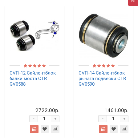
CVFI-12 Сайлентблок
CVFI-14 Сайлентблок
балки моста CTR
рычага подвески CTR
GV0588
GV0590
2722.00р.
1461.00р.
-
-
+
+