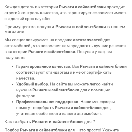
Каждая деталь в категории
Рычаги и сайлентблоки
проходит
строгий контроль качества, что гарантирует ее совместимость
с
и долгий срок службы.
Преимущества покупки
Рычаги и сайлентблоки
в нашем
магазине
Мы специализируемся на продаже
автозапчастей
для
автомобилей
, что позволяет нам предлагать лучшие решения
в категории
Рычаги и сайлентблоки
. Покупая у нас, вы
получаете:
Гарантированное качество
. Все
Рычаги и сайлентблоки
соответствуют стандартам
и имеют сертификаты
качества.
Удобный выбор
. На сайте вы можете легко найти
нужные
Рычаги и сайлентблоки
для
с помощью
фильтров.
Профессиональная поддержка
. Наши менеджеры
помогут подобрать
Рычаги и сайлентблоки
для
,
учитывая особенности вашего автомобиля.
Как выбрать
Рычаги и сайлентблоки
для
?
Подбор
Рычаги и сайлентблоки
для
– это просто! Укажите