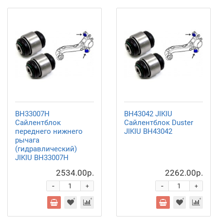
BH33007H
BH43042 JIKIU
Сайлентблок
Сайлентблок Duster
переднего нижнего
JIKIU BH43042
рычага
(гидравлический)
JIKIU BH33007H
2534.00р.
2262.00р.
-
-
+
+