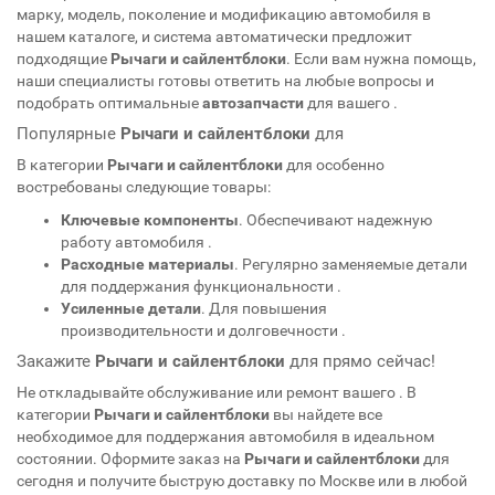
марку, модель, поколение и модификацию автомобиля в
нашем каталоге, и система автоматически предложит
подходящие
Рычаги и сайлентблоки
. Если вам нужна помощь,
наши специалисты готовы ответить на любые вопросы и
подобрать оптимальные
автозапчасти
для вашего
.
Популярные
Рычаги и сайлентблоки
для
В категории
Рычаги и сайлентблоки
для
особенно
востребованы следующие товары:
Ключевые компоненты
. Обеспечивают надежную
работу автомобиля
.
Расходные материалы
. Регулярно заменяемые детали
для поддержания функциональности
.
Усиленные детали
. Для повышения
производительности и долговечности
.
Закажите
Рычаги и сайлентблоки
для
прямо сейчас!
Не откладывайте обслуживание или ремонт вашего
. В
категории
Рычаги и сайлентблоки
вы найдете все
необходимое для поддержания автомобиля в идеальном
состоянии. Оформите заказ на
Рычаги и сайлентблоки
для
сегодня и получите быструю доставку по Москве или в любой