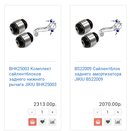
BHK25003 Комплект
BS22009 Сайлентблок
сайлентблоков
заднего амортизатора
заднего нижнего
JIKIU BS22009
рычага JIKIU BHK25003
2313.00р.
2070.00р.
-
-
+
+