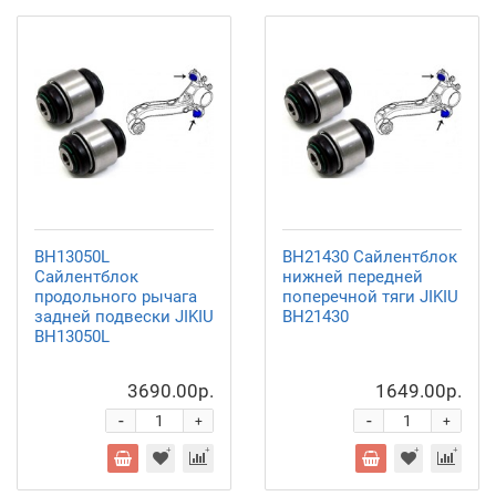
BH13050L
BH21430 Сайлентблок
Сайлентблок
нижней передней
продольного рычага
поперечной тяги JIKIU
задней подвески JIKIU
BH21430
BH13050L
3690.00р.
1649.00р.
-
-
+
+