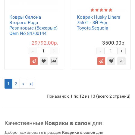
Ковры Салона
Коврик Husky Liners
Второго Ряда
75571 - 3Й Ряд
Резиновые (Бежевые)
Toyota,Sequoia
Oem No 84700144
29792.00р.
3500.00р.
-
-
+
+
1
2
>
>|
Показано с 1 по 12 из 13 (всего 2 страниц)
Качественные
Коврики в салон
для
Добро пожаловать в раздел
Коврики в салон
для