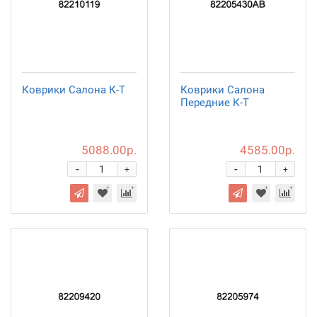
Коврики Салона К-Т
Коврики Салона
Передние К-Т
5088.00р.
4585.00р.
-
-
+
+