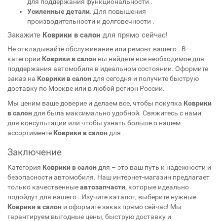
для поддержания функциональности
.
Усиленные детали
. Для повышения
производительности и долговечности
.
Закажите
Коврики в салон
для
прямо сейчас!
Не откладывайте обслуживание или ремонт вашего
. В
категории
Коврики в салон
вы найдете все необходимое для
поддержания автомобиля в идеальном состоянии. Оформите
заказ на
Коврики в салон
для
сегодня и получите быструю
доставку по Москве или в любой регион России.
Мы ценим ваше доверие и делаем все, чтобы покупка
Коврики
в салон
для
была максимально удобной. Свяжитесь с нами
для консультации или чтобы узнать больше о нашем
ассортименте
Коврики в салон
для
.
Заключение
Категория
Коврики в салон
для
– это ваш путь к надежности и
безопасности автомобиля. Наш интернет-магазин предлагает
только качественные
автозапчасти
, которые идеально
подойдут для вашего
. Изучите каталог, выберите нужные
Коврики в салон
и оформите заказ прямо сейчас! Мы
гарантируем выгодные цены, быструю доставку и