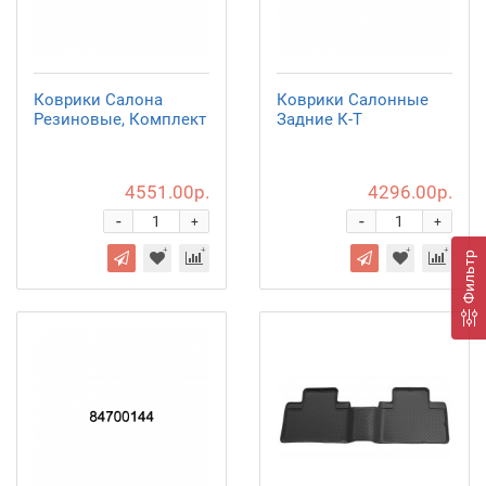
Коврики Салона
Коврики Салонные
Резиновые, Комплект
Задние К-Т
4551.00р.
4296.00р.
-
-
+
+
Фильтр