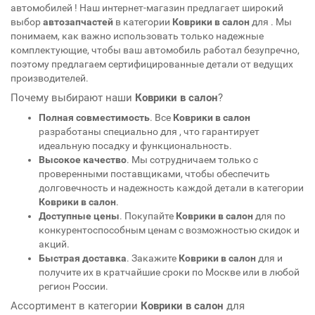
автомобилей
! Наш интернет-магазин предлагает широкий
выбор
автозапчастей
в категории
Коврики в салон
для
. Мы
понимаем, как важно использовать только надежные
комплектующие, чтобы ваш автомобиль работал безупречно,
поэтому предлагаем сертифицированные детали от ведущих
производителей.
Почему выбирают наши
Коврики в салон
?
Полная совместимость
. Все
Коврики в салон
разработаны специально для
, что гарантирует
идеальную посадку и функциональность.
Высокое качество
. Мы сотрудничаем только с
проверенными поставщиками, чтобы обеспечить
долговечность и надежность каждой детали в категории
Коврики в салон
.
Доступные цены
. Покупайте
Коврики в салон
для
по
конкурентоспособным ценам с возможностью скидок и
акций.
Быстрая доставка
. Закажите
Коврики в салон
для
и
получите их в кратчайшие сроки по Москве или в любой
регион России.
Ассортимент в категории
Коврики в салон
для