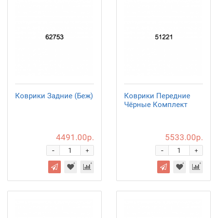
Коврики Задние (Беж)
Коврики Передние
Чёрные Комплект
4491.00р.
5533.00р.
-
-
+
+