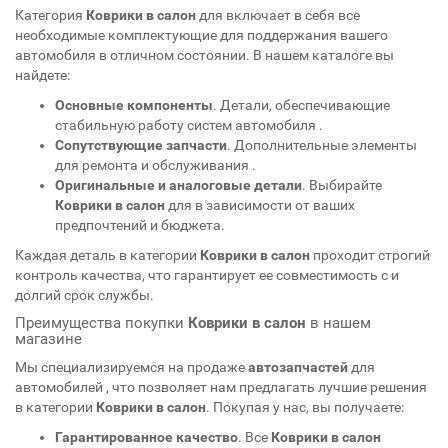
Категория
Коврики в салон
для
включает в себя все
необходимые комплектующие для поддержания вашего
автомобиля в отличном состоянии. В нашем каталоге вы
найдете:
Основные компоненты
. Детали, обеспечивающие
стабильную работу систем автомобиля
.
Сопутствующие запчасти
. Дополнительные элементы
для ремонта и обслуживания
.
Оригинальные и аналоговые детали
. Выбирайте
Коврики в салон
для
в зависимости от ваших
предпочтений и бюджета.
Каждая деталь в категории
Коврики в салон
проходит строгий
контроль качества, что гарантирует ее совместимость с
и
долгий срок службы.
Преимущества покупки
Коврики в салон
в нашем
магазине
Мы специализируемся на продаже
автозапчастей
для
автомобилей
, что позволяет нам предлагать лучшие решения
в категории
Коврики в салон
. Покупая у нас, вы получаете:
Гарантированное качество
. Все
Коврики в салон