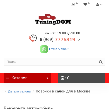
0
0
пн - сб: с 9.00 до 20.00
7775319
8 (969)
+79857766002
Каталог
: 0
Коврики в салон для в Москве
Детали салона
Выберите автомобиль