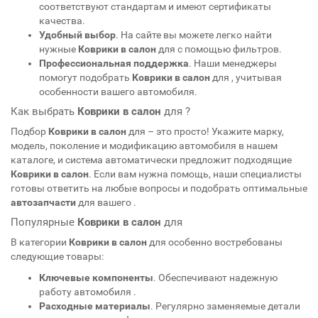
соответствуют стандартам
и имеют сертификаты
качества.
Удобный выбор
. На сайте вы можете легко найти
нужные
Коврики в салон
для
с помощью фильтров.
Профессиональная поддержка
. Наши менеджеры
помогут подобрать
Коврики в салон
для
, учитывая
особенности вашего автомобиля.
Как выбрать
Коврики в салон
для
?
Подбор
Коврики в салон
для
– это просто! Укажите марку,
модель, поколение и модификацию автомобиля в нашем
каталоге, и система автоматически предложит подходящие
Коврики в салон
. Если вам нужна помощь, наши специалисты
готовы ответить на любые вопросы и подобрать оптимальные
автозапчасти
для вашего
.
Популярные
Коврики в салон
для
В категории
Коврики в салон
для
особенно востребованы
следующие товары:
Ключевые компоненты
. Обеспечивают надежную
работу автомобиля
.
Расходные материалы
. Регулярно заменяемые детали