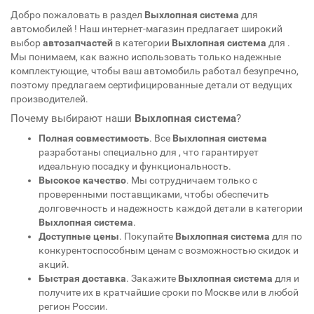
Добро пожаловать в раздел
Выхлопная система
для
автомобилей
! Наш интернет-магазин предлагает широкий
выбор
автозапчастей
в категории
Выхлопная система
для
.
Мы понимаем, как важно использовать только надежные
комплектующие, чтобы ваш автомобиль работал безупречно,
поэтому предлагаем сертифицированные детали от ведущих
производителей.
Почему выбирают наши
Выхлопная система
?
Полная совместимость
. Все
Выхлопная система
разработаны специально для
, что гарантирует
идеальную посадку и функциональность.
Высокое качество
. Мы сотрудничаем только с
проверенными поставщиками, чтобы обеспечить
долговечность и надежность каждой детали в категории
Выхлопная система
.
Доступные цены
. Покупайте
Выхлопная система
для
по
конкурентоспособным ценам с возможностью скидок и
акций.
Быстрая доставка
. Закажите
Выхлопная система
для
и
получите их в кратчайшие сроки по Москве или в любой
регион России.