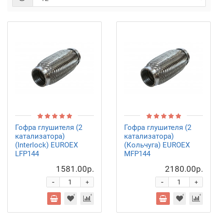
Гофра глушителя (2
Гофра глушителя (2
катализатора)
катализатора)
(Interlock) EUROEX
(Кольчуга) EUROEX
LFP144
MFP144
1581.00р.
2180.00р.
-
-
+
+