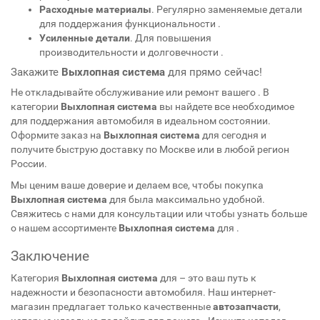
Расходные материалы
. Регулярно заменяемые детали
для поддержания функциональности
.
Усиленные детали
. Для повышения
производительности и долговечности
.
Закажите
Выхлопная система
для
прямо сейчас!
Не откладывайте обслуживание или ремонт вашего
. В
категории
Выхлопная система
вы найдете все необходимое
для поддержания автомобиля в идеальном состоянии.
Оформите заказ на
Выхлопная система
для
сегодня и
получите быструю доставку по Москве или в любой регион
России.
Мы ценим ваше доверие и делаем все, чтобы покупка
Выхлопная система
для
была максимально удобной.
Свяжитесь с нами для консультации или чтобы узнать больше
о нашем ассортименте
Выхлопная система
для
.
Заключение
Категория
Выхлопная система
для
– это ваш путь к
надежности и безопасности автомобиля. Наш интернет-
магазин предлагает только качественные
автозапчасти
,