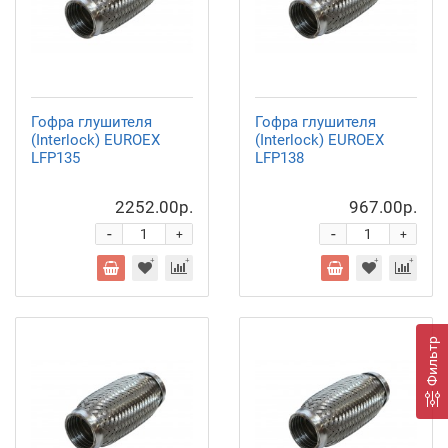
Гофра глушителя
Гофра глушителя
(Interlock) EUROEX
(Interlock) EUROEX
LFP135
LFP138
2252.00р.
967.00р.
-
-
+
+
Фильтр