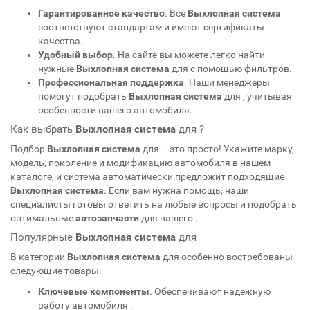
Гарантированное качество
. Все
Выхлопная система
соответствуют стандартам
и имеют сертификаты
качества.
Удобный выбор
. На сайте вы можете легко найти
нужные
Выхлопная система
для
с помощью фильтров.
Профессиональная поддержка
. Наши менеджеры
помогут подобрать
Выхлопная система
для
, учитывая
особенности вашего автомобиля.
Как выбрать
Выхлопная система
для
?
Подбор
Выхлопная система
для
– это просто! Укажите марку,
модель, поколение и модификацию автомобиля в нашем
каталоге, и система автоматически предложит подходящие
Выхлопная система
. Если вам нужна помощь, наши
специалисты готовы ответить на любые вопросы и подобрать
оптимальные
автозапчасти
для вашего
.
Популярные
Выхлопная система
для
В категории
Выхлопная система
для
особенно востребованы
следующие товары:
Ключевые компоненты
. Обеспечивают надежную
работу автомобиля
.