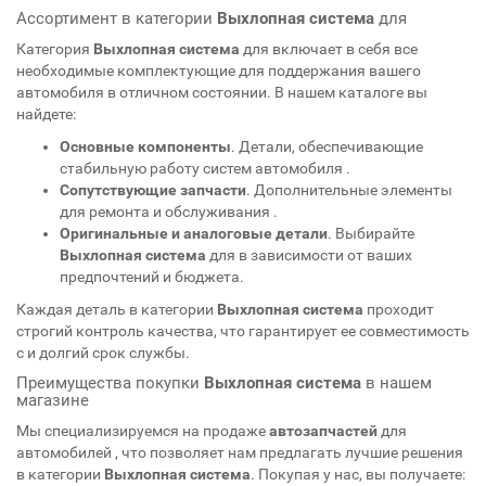
Ассортимент в категории
Выхлопная система
для
Категория
Выхлопная система
для
включает в себя все
необходимые комплектующие для поддержания вашего
автомобиля в отличном состоянии. В нашем каталоге вы
найдете:
Основные компоненты
. Детали, обеспечивающие
стабильную работу систем автомобиля
.
Сопутствующие запчасти
. Дополнительные элементы
для ремонта и обслуживания
.
Оригинальные и аналоговые детали
. Выбирайте
Выхлопная система
для
в зависимости от ваших
предпочтений и бюджета.
Каждая деталь в категории
Выхлопная система
проходит
строгий контроль качества, что гарантирует ее совместимость
с
и долгий срок службы.
Преимущества покупки
Выхлопная система
в нашем
магазине
Мы специализируемся на продаже
автозапчастей
для
автомобилей
, что позволяет нам предлагать лучшие решения
в категории
Выхлопная система
. Покупая у нас, вы получаете: