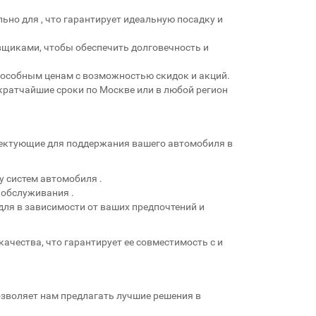
льно для
, что гарантирует идеальную посадку и
вщиками, чтобы обеспечить долговечность и
особным ценам с возможностью скидок и акций.
 кратчайшие сроки по Москве или в любой регион
лектующие для поддержания вашего автомобиля в
у систем автомобиля
.
и обслуживания
.
для
в зависимости от ваших предпочтений и
качества, что гарантирует ее совместимость с
и
позволяет нам предлагать лучшие решения в