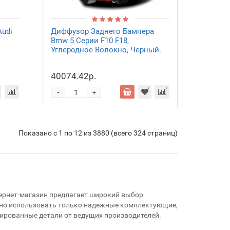
Audi
Диффузор Заднего Бампера
Bmw 5 Серии F10 F18,
Углеродное Волокно, Черный.
40074.42р.
-
+
Показано с 1 по 12 из 3880 (всего 324 страниц)
тернет-магазин предлагает широкий выбор
жно использовать только надежные комплектующие,
ированные детали от ведущих производителей.