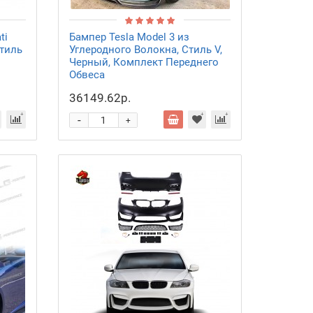
ti
Бампер Tesla Model 3 из
Стиль
Углеродного Волокна, Стиль V,
Черный, Комплект Переднего
Обвеса
36149.62р.
-
+