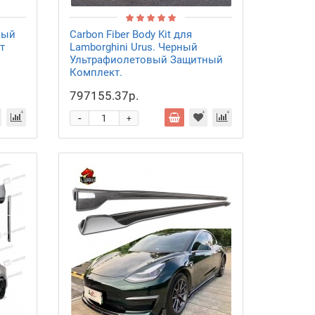
ный
Carbon Fiber Body Kit для
т
Lamborghini Urus. Черный
Ультрафиолетовый Защитный
Комплект.
797155.37р.
-
+