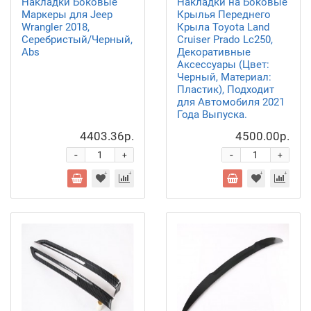
Накладки Боковые
Накладки на Боковые
Маркеры для Jeep
Крылья Переднего
Wrangler 2018,
Крыла Toyota Land
Серебристый/Черный,
Cruiser Prado Lc250,
Abs
Декоративные
Аксессуары (Цвет:
Черный, Материал:
Пластик), Подходит
для Автомобиля 2021
Года Выпуска.
4403.36р.
4500.00р.
-
-
+
+