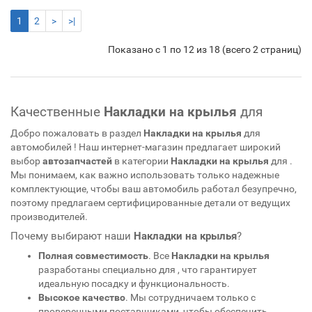
1
2
>
>|
Показано с 1 по 12 из 18 (всего 2 страниц)
Качественные
Накладки на крылья
для
Добро пожаловать в раздел
Накладки на крылья
для
автомобилей
! Наш интернет-магазин предлагает широкий
выбор
автозапчастей
в категории
Накладки на крылья
для
.
Мы понимаем, как важно использовать только надежные
комплектующие, чтобы ваш автомобиль работал безупречно,
поэтому предлагаем сертифицированные детали от ведущих
производителей.
Почему выбирают наши
Накладки на крылья
?
Полная совместимость
. Все
Накладки на крылья
разработаны специально для
, что гарантирует
идеальную посадку и функциональность.
Высокое качество
. Мы сотрудничаем только с
проверенными поставщиками, чтобы обеспечить