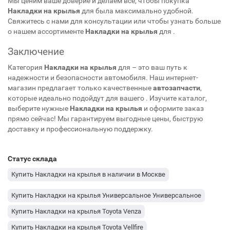
Мы ценим ваше доверие и делаем все, чтобы покупка
Накладки на крылья
для
была максимально удобной.
Свяжитесь с нами для консультации или чтобы узнать больше
о нашем ассортименте
Накладки на крылья
для
.
Заключение
Категория
Накладки на крылья
для
– это ваш путь к
надежности и безопасности автомобиля. Наш интернет-
магазин предлагает только качественные
автозапчасти
,
которые идеально подойдут для вашего
. Изучите каталог,
выберите нужные
Накладки на крылья
и оформите заказ
прямо сейчас! Мы гарантируем выгодные цены, быструю
доставку и профессиональную поддержку.
Статус склада
Купить Накладки на крылья в наличии в Москве
Купить Накладки на крылья Универсальное Универсальное
Купить Накладки на крылья Toyota Venza
Купить Накладки на крылья Toyota Vellfire