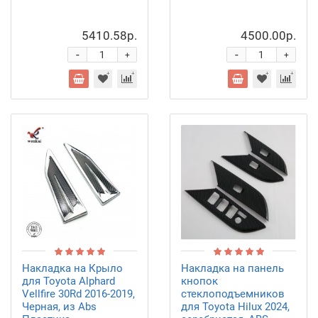
5410.58р.
4500.00р.
-
-
+
+
Накладка на Крыло
Накладка на панель
для Toyota Alphard
кнопок
Vellfire 30Rd 2016-2019,
стеклоподъемников
Черная, из Abs
для Toyota Hilux 2024,