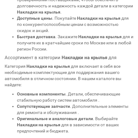
долговечность и надежность каждой детали в категории
Накладки на крылья
.
Доступные цены
. Покупайте
Накладки на крылья
для
по конкурентоспособным ценам с возможностью
скидок и акций.
Быстрая доставка
. Закажите
Накладки на крылья
для
и
получите их в кратчайшие сроки по Москве или в любой
регион России.
Ассортимент в категории
Накладки на крылья
для
Категория
Накладки на крылья
для
включает в себя все
необходимые комплектующие для поддержания вашего
автомобиля в отличном состоянии. В нашем каталоге вы
найдете:
Основные компоненты
. Детали, обеспечивающие
стабильную работу систем автомобиля
.
Сопутствующие запчасти
. Дополнительные элементы
для ремонта и обслуживания
.
Оригинальные и аналоговые детали
. Выбирайте
Накладки на крылья
для
в зависимости от ваших
предпочтений и бюджета.