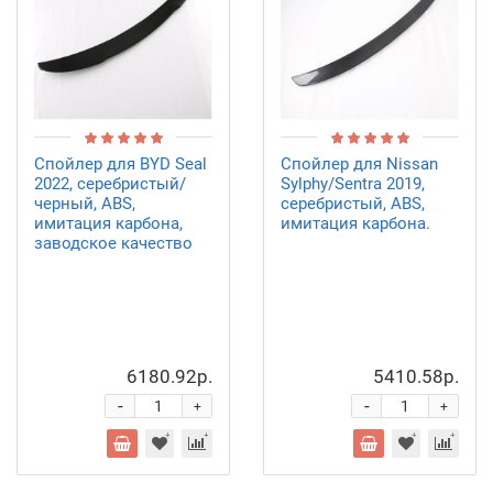
Спойлер для BYD Seal
Спойлер для Nissan
2022, серебристый/
Sylphy/Sentra 2019,
черный, ABS,
серебристый, ABS,
имитация карбона,
имитация карбона.
заводское качество
6180.92р.
5410.58р.
-
-
+
+