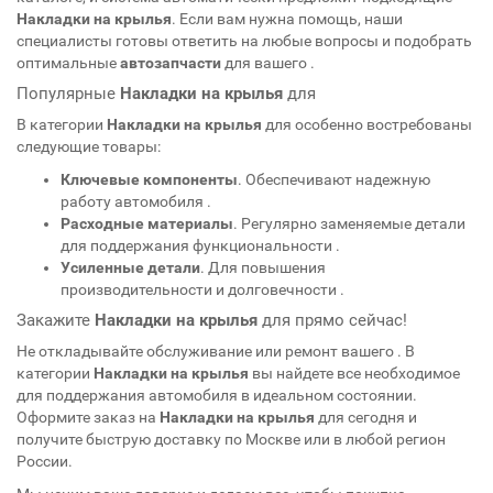
Накладки на крылья
. Если вам нужна помощь, наши
специалисты готовы ответить на любые вопросы и подобрать
оптимальные
автозапчасти
для вашего
.
Популярные
Накладки на крылья
для
В категории
Накладки на крылья
для
особенно востребованы
следующие товары:
Ключевые компоненты
. Обеспечивают надежную
работу автомобиля
.
Расходные материалы
. Регулярно заменяемые детали
для поддержания функциональности
.
Усиленные детали
. Для повышения
производительности и долговечности
.
Закажите
Накладки на крылья
для
прямо сейчас!
Не откладывайте обслуживание или ремонт вашего
. В
категории
Накладки на крылья
вы найдете все необходимое
для поддержания автомобиля в идеальном состоянии.
Оформите заказ на
Накладки на крылья
для
сегодня и
получите быструю доставку по Москве или в любой регион
России.