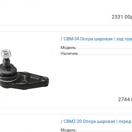
2331.00
/ CBM-34 Опора шаровая | зад пра
Модель:
Наличие:
2744.
/ CBMZ-20 Опора шаровая | перед