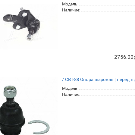
/ CBT-85 Опора шаровая | перед п
в наличии
Модель:
Наличие:
2756.00
/ CBT-88 Опора шаровая | перед п
Модель:
Наличие: