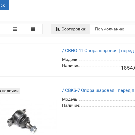
ск
Сортировка:
/ CBHO-41 Оп
CTR CB0126
Модель:
Наличие:
1854.
/ CBKS-7 Опора шаровая | перед п
в наличии
Модель:
Наличие: