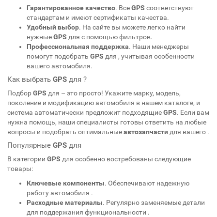
Гарантированное качество
. Все
GPS
соответствуют
стандартам
и имеют сертификаты качества.
Удобный выбор
. На сайте вы можете легко найти
нужные
GPS
для
с помощью фильтров.
Профессиональная поддержка
. Наши менеджеры
помогут подобрать
GPS
для
, учитывая особенности
вашего автомобиля.
Как выбрать
GPS
для
?
Подбор
GPS
для
– это просто! Укажите марку, модель,
поколение и модификацию автомобиля в нашем каталоге, и
система автоматически предложит подходящие
GPS
. Если вам
нужна помощь, наши специалисты готовы ответить на любые
вопросы и подобрать оптимальные
автозапчасти
для вашего
.
Популярные
GPS
для
В категории
GPS
для
особенно востребованы следующие
товары:
Ключевые компоненты
. Обеспечивают надежную
работу автомобиля
.
Расходные материалы
. Регулярно заменяемые детали
для поддержания функциональности
.