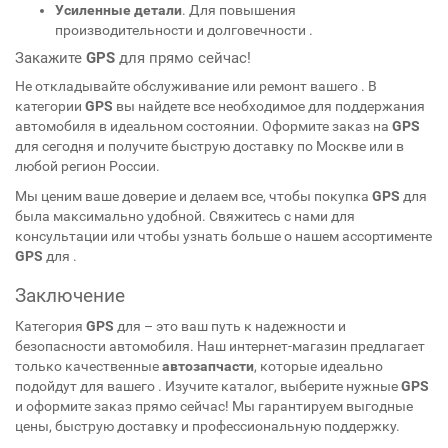
Усиленные детали
. Для повышения
производительности и долговечности
.
Закажите
GPS
для
прямо сейчас!
Не откладывайте обслуживание или ремонт вашего
. В
категории
GPS
вы найдете все необходимое для поддержания
автомобиля в идеальном состоянии. Оформите заказ на
GPS
для
сегодня и получите быструю доставку по Москве или в
любой регион России.
Мы ценим ваше доверие и делаем все, чтобы покупка
GPS
для
была максимально удобной. Свяжитесь с нами для
консультации или чтобы узнать больше о нашем ассортименте
GPS
для
.
Заключение
Категория
GPS
для
– это ваш путь к надежности и
безопасности автомобиля. Наш интернет-магазин предлагает
только качественные
автозапчасти
, которые идеально
подойдут для вашего
. Изучите каталог, выберите нужные
GPS
и оформите заказ прямо сейчас! Мы гарантируем выгодные
цены, быструю доставку и профессиональную поддержку.