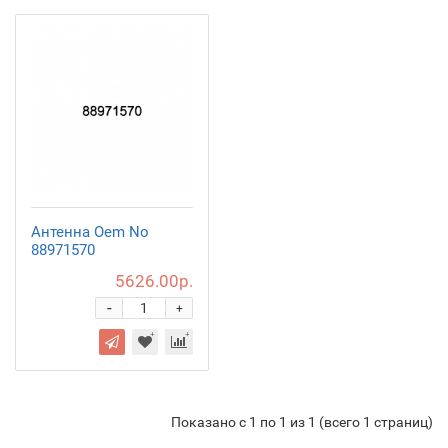
Антенна Oem No
88971570
5626.00р.
-
+
Показано с 1 по 1 из 1 (всего 1 страниц)