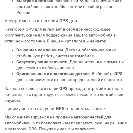
Быстрая доставка
. Закажите
GPS
для
и получите их в
кратчайшие сроки по Москве или в любой регион
России.
Ассортимент в категории
GPS
для
Категория
GPS
для
включает в себя все необходимые
комплектующие для поддержания вашего автомобиля в
отличном состоянии. В нашем каталоге вы найдете:
Основные компоненты
. Детали, обеспечивающие
стабильную работу систем автомобиля
.
Сопутствующие запчасти
. Дополнительные элементы
для ремонта и обслуживания
.
Оригинальные и аналоговые детали
. Выбирайте
GPS
для
в зависимости от ваших предпочтений и бюджета.
Каждая деталь в категории
GPS
проходит строгий контроль
качества, что гарантирует ее совместимость с
и долгий срок
службы.
Преимущества покупки
GPS
в нашем магазине
Мы специализируемся на продаже
автозапчастей
для
автомобилей
, что позволяет нам предлагать лучшие решения
в категории
GPS
. Покупая у нас, вы получаете: