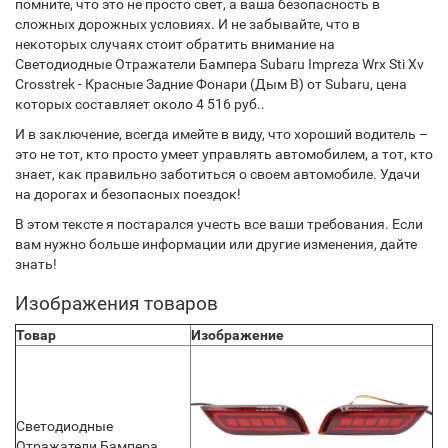
помните, что это не просто свет, а ваша безопасность в
сложных дорожных условиях. И не забывайте, что в
некоторых случаях стоит обратить внимание на
Светодиодные Отражатели Бампера Subaru Impreza Wrx Sti Xv
Crosstrek - Красные Задние Фонари (Дым B) от Subaru, цена
которых составляет около 4 516 руб..
И в заключение, всегда имейте в виду, что хороший водитель –
это не тот, кто просто умеет управлять автомобилем, а тот, кто
знает, как правильно заботиться о своем автомобиле. Удачи
на дорогах и безопасных поездок!
В этом тексте я постарался учесть все ваши требования. Если
вам нужно больше информации или другие изменения, дайте
знать!
Изображения товаров
Товар
Изображение
Светодиодные
Отражатели Бампера