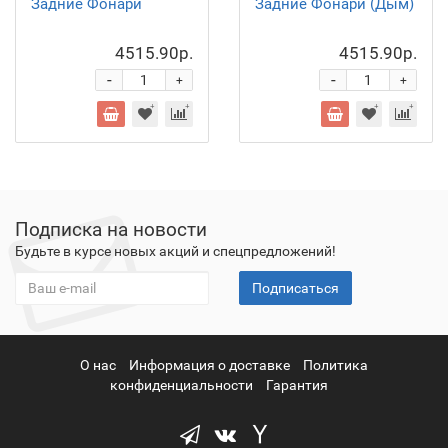
Задние Фонари
Задние Фонари (Дым)
4515.90р.
4515.90р.
-
-
+
+
Подписка на новости
Будьте в курсе новых акций и спецпредложений!
Подписаться
О нас
Информация о доставке
Политика
конфиденциальности
Гарантия