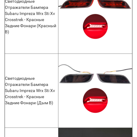
Светодиодные
Отражатели Бампера
Subaru Impreza Wrx Sti Xv
Crosstrek - Красные
Задние Фонари (Красный
B)
Светодиодные
Отражатели Бампера
Subaru Impreza Wrx Sti Xv
Crosstrek - Красные
Задние Фонари (Дым B)