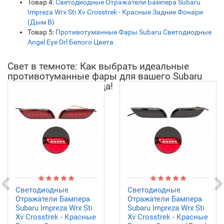
Товар 4:
Светодиодные Отражатели Бампера Subaru
Impreza Wrx Sti Xv Crosstrek - Красные Задние Фонари
(Дым B)
Товар 5:
Противотуманные Фары Subaru Светодиодные
Angel Eye Drl Белого Цвета
Свет в темноте: Как выбрать идеальные
противотуманные фары для вашего Subaru
XV – тренды 2023 года!
Светодиодные
Светодиодные
Отражатели Бампера
Отражатели Бампера
Subaru Impreza Wrx Sti
Subaru Impreza Wrx Sti
Xv Crosstrek - Красные
Xv Crosstrek - Красные