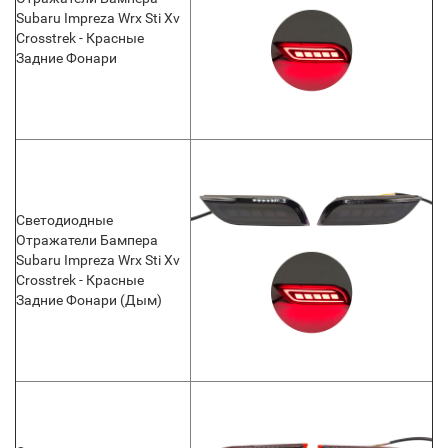
Subaru Impreza Wrx Sti Xv
Crosstrek - Красные
Задние Фонари
Светодиодные
Отражатели Бампера
Subaru Impreza Wrx Sti Xv
Crosstrek - Красные
Задние Фонари (Дым)