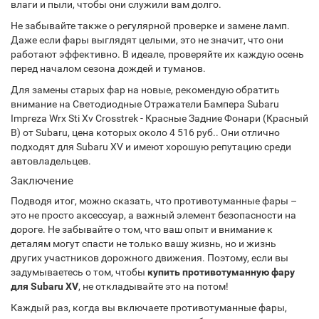
влаги и пыли, чтобы они служили вам долго.
Не забывайте также о регулярной проверке и замене ламп.
Даже если фары выглядят целыми, это не значит, что они
работают эффективно. В идеале, проверяйте их каждую осень
перед началом сезона дождей и туманов.
Для замены старых фар на новые, рекомендую обратить
внимание на Светодиодные Отражатели Бампера Subaru
Impreza Wrx Sti Xv Crosstrek - Красные Задние Фонари (Красный
B) от Subaru, цена которых около 4 516 руб.. Они отлично
подходят для Subaru XV и имеют хорошую репутацию среди
автовладельцев.
Заключение
Подводя итог, можно сказать, что противотуманные фары –
это не просто аксессуар, а важный элемент безопасности на
дороге. Не забывайте о том, что ваш опыт и внимание к
деталям могут спасти не только вашу жизнь, но и жизнь
других участников дорожного движения. Поэтому, если вы
задумываетесь о том, чтобы
купить противотуманную фару
для Subaru XV
, не откладывайте это на потом!
Каждый раз, когда вы включаете противотуманные фары,