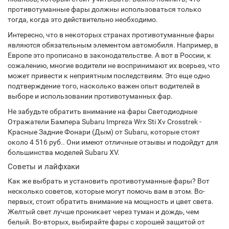
противотуманные фары должны использоваться только
тогда, когда это действительно необходимо.
Интересно, что в некоторых странах противотуманные фары
являются обязательным элементом автомобиля. Например, в
Европе это прописано в законодательстве. А вот в России, к
сожалению, многие водители не воспринимают их всерьез, что
может привести к неприятным последствиям. Это еще одно
подтверждение того, насколько важен опыт водителей в
выборе и использовании противотуманных фар.
Не забудьте обратить внимание на фары Светодиодные
Отражатели Бампера Subaru Impreza Wrx Sti Xv Crosstrek -
Красные Задние Фонари (Дым) от Subaru, которые стоят
около 4 516 руб.. Они имеют отличные отзывы и подойдут для
большинства моделей Subaru XV.
Советы и лайфхаки
Как же выбрать и установить противотуманные фары? Вот
несколько советов, которые могут помочь вам в этом. Во-
первых, стоит обратить внимание на мощность и цвет света.
Желтый свет лучше проникает через туман и дождь, чем
белый. Во-вторых, выбирайте фары с хорошей защитой от