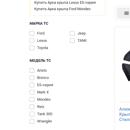
Купить Арка крыла Lexus ES-серия
Купить Арка крыла Ford Mondeo
МАРКА ТС
Ford
Jeep
Lexus
TANK
Toyota
МОДЕЛЬ ТС
Aristo
Bronco
ES-серия
Mark X
Mondeo
Reiz
Алюм
Tank 300
Крыль
Стил
Wrangler