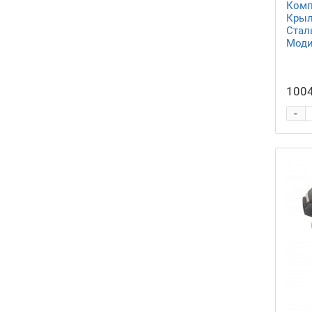
Комп
Крыль
Стал
Моди
1004
-