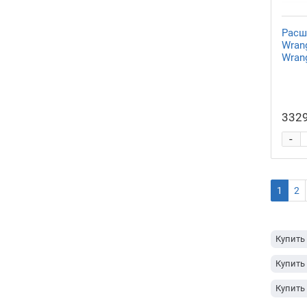
Расш
Wrang
Wrang
3329
-
1
2
Купить
Купить 
Купить 