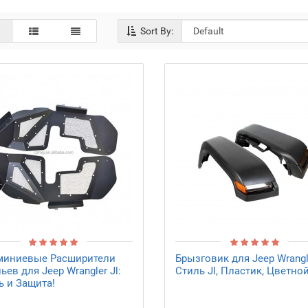
Sort By:
иниевые Расширители
Брызговик для Jeep Wrangle
ев для Jeep Wrangler Jl:
Стиль Jl, Пластик, Цветно
ь и Защита!