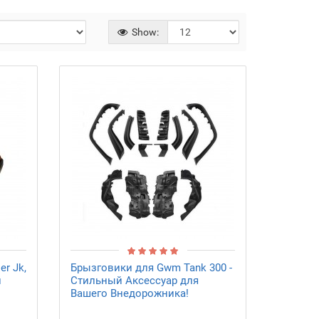
Show:
r Jk,
Брызговики для Gwm Tank 300 -
й
Стильный Аксессуар для
Вашего Внедорожника!