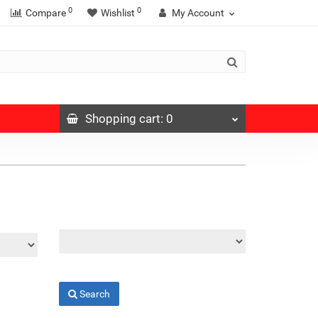
0
0
Compare
Wishlist
My Account
Shopping
cart
: 0
Search