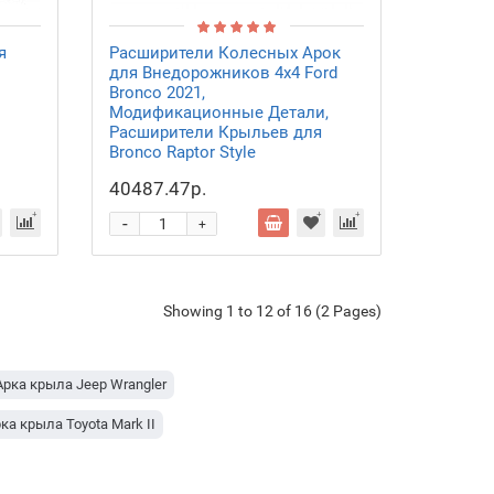
я
Расширители Колесных Арок
для Внедорожников 4x4 Ford
Bronco 2021,
Модификационные Детали,
Расширители Крыльев для
Bronco Raptor Style
40487.47р.
-
+
Showing 1 to 12 of 16 (2 Pages)
Арка крыла Jeep Wrangler
ка крыла Toyota Mark II