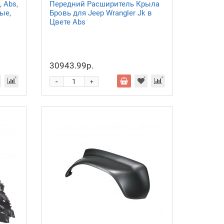
, Abs,
Передний Расширитель Крыла
ые,
Бровь для Jeep Wrangler Jk в
Цвете Abs
30943.99р.
-
+