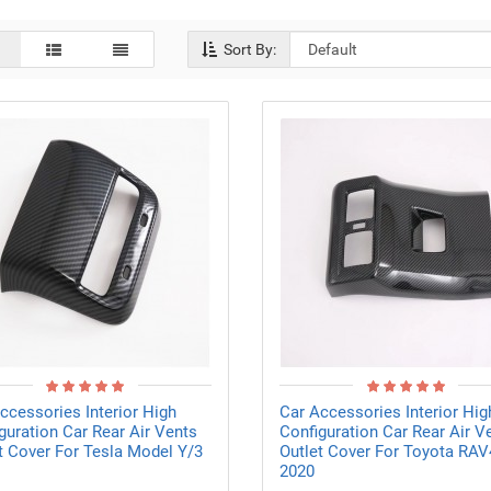
Sort By:
ccessories Interior High
Car Accessories Interior Hig
guration Car Rear Air Vents
Configuration Car Rear Air V
t Cover For Tesla Model Y/3
Outlet Cover For Toyota RAV
2020