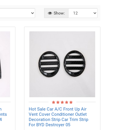
Show:
h
Hot Sale Car A/C Front Up Air
ents
Vent Cover Conditioner Outlet
4
Decoration Strip Car Trim Strip
For BYD Destroyer 05