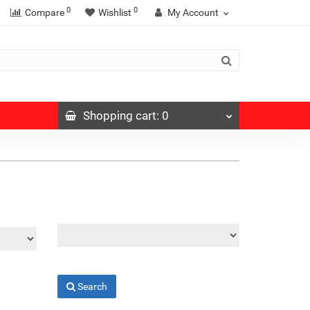
0
0
Compare
Wishlist
My Account
Shopping
cart
: 0
Search