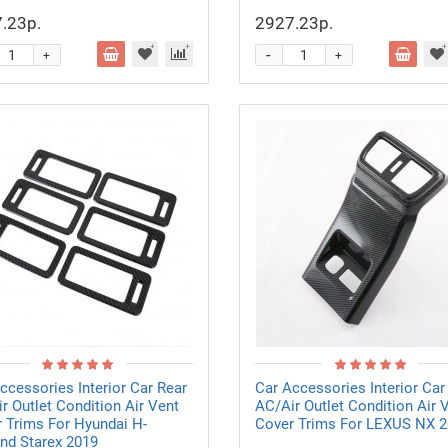
.23р.
2927.23р.
-
+
+
ccessories Interior Car Rear
Car Accessories Interior Car
r Outlet Condition Air Vent
AC/Air Outlet Condition Air 
 Trims For Hyundai H-
Cover Trims For LEXUS NX 
nd Starex 2019