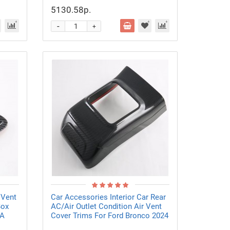
5130.58р.
-
+
 Vent
Car Accessories Interior Car Rear
Box
AC/Air Outlet Condition Air Vent
IA
Cover Trims For Ford Bronco 2024