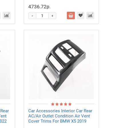
4736.72р.
-
+
 Rear
Car Accessories Interior Car Rear
Vent
AC/Air Outlet Condition Air Vent
2022
Cover Trims For BMW X5 2019