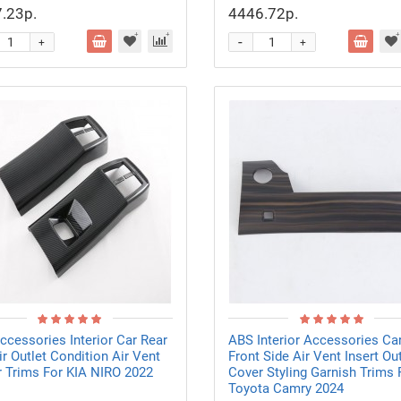
.23р.
4446.72р.
-
+
+
ccessories Interior Car Rear
ABS Interior Accessories Ca
r Outlet Condition Air Vent
Front Side Air Vent Insert Out
 Trims For KIA NIRO 2022
Cover Styling Garnish Trims 
Toyota Camry 2024