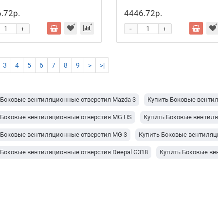
.72р.
4446.72р.
-
+
+
3
4
5
6
7
8
9
>
>|
 Боковые вентиляционные отверстия Mazda 3
Купить Боковые вентил
 Боковые вентиляционные отверстия MG HS
Купить Боковые вентил
 Боковые вентиляционные отверстия MG 3
Купить Боковые вентиляц
 Боковые вентиляционные отверстия Deepal G318
Купить Боковые ве
 Боковые вентиляционные отверстия TANK Tank 300
Купить Боковые 
 Боковые вентиляционные отверстия Toyota Veloz
Купить Боковые ве
Боковые вентиляционные отверстия Toyota Yaris Cross
Купить Боковы