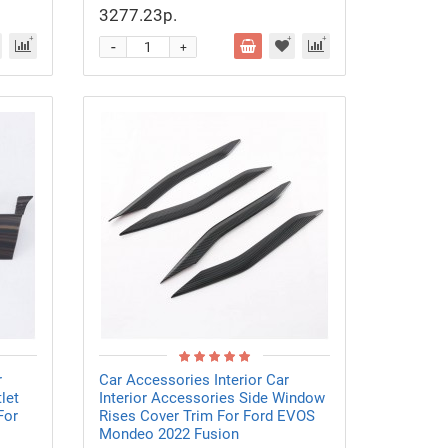
3277.23р.
-
+
r
Car Accessories Interior Car
let
Interior Accessories Side Window
For
Rises Cover Trim For Ford EVOS
Mondeo 2022 Fusion