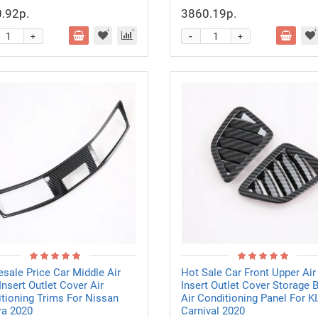
.92р.
3860.19р.
-
+
+
sale Price Car Middle Air
Hot Sale Car Front Upper Air
Insert Outlet Cover Air
Insert Outlet Cover Storage 
tioning Trims For Nissan
Air Conditioning Panel For K
ra 2020
Carnival 2020