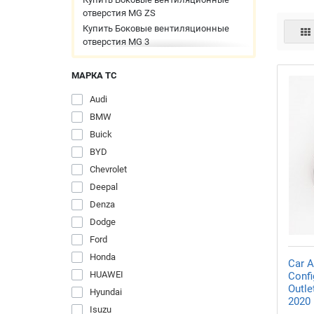
отверстия MG ZS
Купить Боковые вентиляционные
отверстия MG 3
Купить Боковые вентиляционные
отверстия HUAWEI Aito M9
МАРКА ТС
Купить Боковые вентиляционные
отверстия Deepal G318
Audi
Купить Боковые вентиляционные
BMW
отверстия TANK Tank 400
Buick
Купить Боковые вентиляционные
BYD
отверстия TANK Tank 300
Chevrolet
Купить Боковые вентиляционные
отверстия Toyota Raize
Deepal
Купить Боковые вентиляционные
Denza
отверстия Toyota Veloz
Dodge
Купить Боковые вентиляционные
Ford
отверстия Toyota BZ4X
Honda
Купить Боковые вентиляционные
Car A
отверстия Toyota Yaris Cross
HUAWEI
Confi
Купить Боковые вентиляционные
Outle
Hyundai
отверстия Toyota Yaris
2020
Isuzu