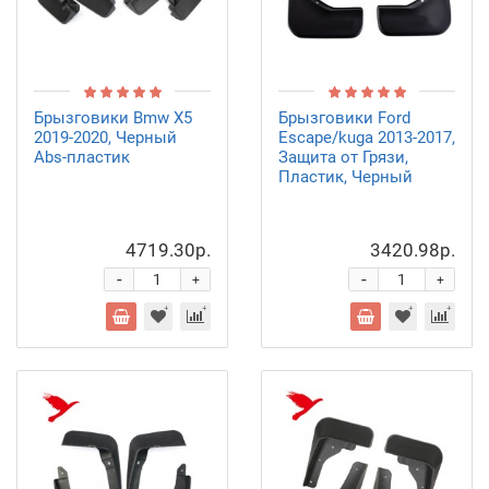
Брызговики Bmw X5
Брызговики Ford
2019-2020, Черный
Escape/kuga 2013-2017,
Abs-пластик
Защита от Грязи,
Пластик, Черный
4719.30р.
3420.98р.
-
-
+
+