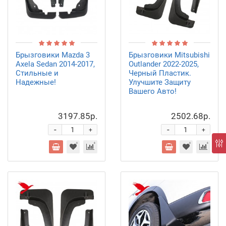
Брызговики Mazda 3
Брызговики Mitsubishi
Axela Sedan 2014-2017,
Outlander 2022-2025,
Стильные и
Черный Пластик.
Надежные!
Улучшите Защиту
Вашего Авто!
3197.85р.
2502.68р.
-
-
+
+