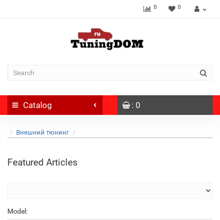
0
0
Catalog
: 0
Внешний тюнинг
Featured Articles
Model: