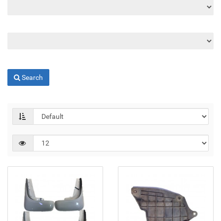
Search