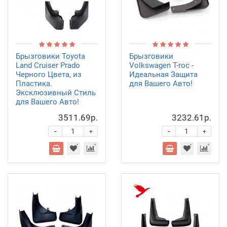
Брызговики Toyota
Брызговики
Land Cruiser Prado
Volkswagen T-roc -
Черного Цвета, из
Идеальная Защита
Пластика.
для Вашего Авто!
Эксклюзивный Стиль
для Вашего Авто!
3511.69р.
3232.61р.
-
-
+
+