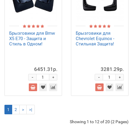
Брызговики для Bmw
Брызговики для
X5 E70 - Защита и
Chevrolet Equinox -
Стиль в Одном!
Стильная Защита!
6451.31р.
3281.29р.
-
-
+
+
1
2
>
>|
Showing 1 to 12 of 20 (2 Pages)