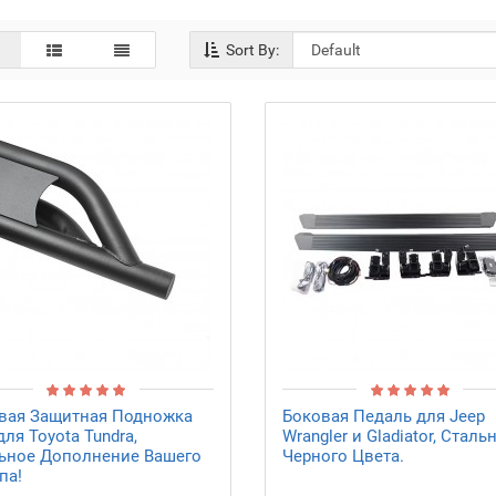
Sort By:
вая Защитная Подножка
Боковая Педаль для Jeep
для Toyota Tundra,
Wrangler и Gladiator, Стальн
ьное Дополнение Вашего
Черного Цвета.
па!