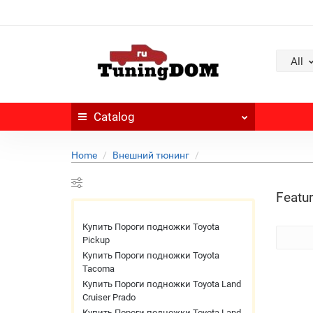
All
Catalog
Home
Внешний тюнинг
Featur
Купить Пороги подножки Toyota
Pickup
Купить Пороги подножки Toyota
Tacoma
Купить Пороги подножки Toyota Land
Cruiser Prado
Купить Пороги подножки Toyota Land