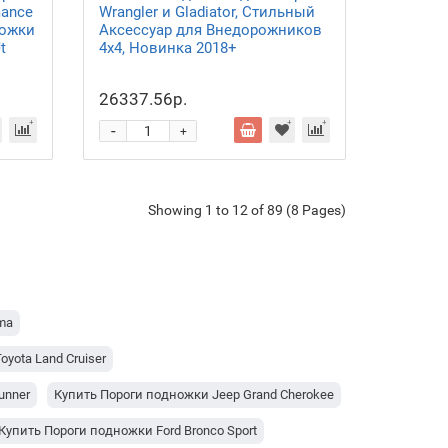
mance
Wrangler и Gladiator, Стильный
ножки
Аксессуар для Внедорожников
t
4x4, Новинка 2018+
26337.56р.
-
+
Showing 1 to 12 of 89 (8 Pages)
ma
yota Land Cruiser
unner
Купить Пороги подножки Jeep Grand Cherokee
Купить Пороги подножки Ford Bronco Sport