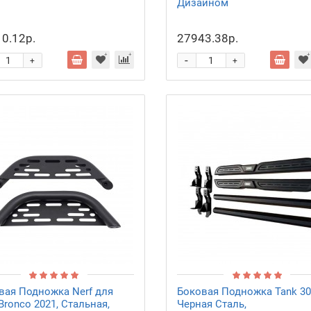
Дизайном
0.12р.
27943.38р.
-
+
+
вая Подножка Nerf для
Боковая Подножка Tank 30
Bronco 2021, Стальная,
Черная Сталь,