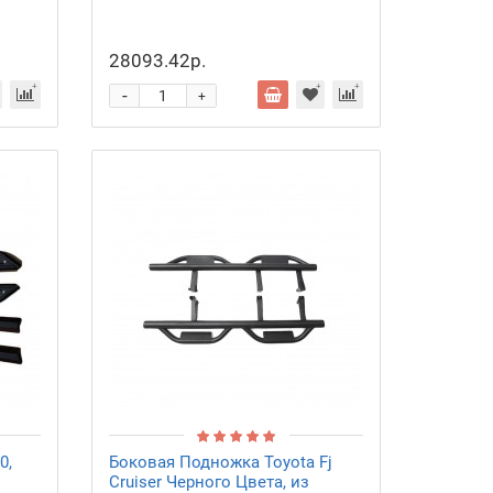
28093.42р.
-
+
0,
Боковая Подножка Toyota Fj
Cruiser Черного Цвета, из