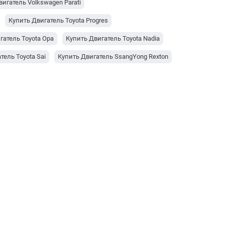
игатель Volkswagen Parati
Купить Двигатель Toyota Progres
гатель Toyota Opa
Купить Двигатель Toyota Nadia
тель Toyota Sai
Купить Двигатель SsangYong Rexton
ь Двигатель Renault Twingo
тель Opel Frontera
Купить Двигатель Opel Monterey
игатель Nissan Trade
ть Двигатель Nissan Latio
игатель Mitsubishi Carisma
Купить Двигатель Mazda B2500
ль JAC Refine S5
Купить Двигатель Isuzu W5500
Isuzu Galaxy AS12
ь Двигатель Isuzu Rodeo