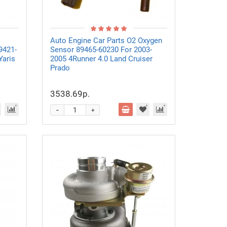
Auto Engine Car Parts O2 Oxygen
9421-
Sensor 89465-60230 For 2003-
Yaris
2005 4Runner 4.0 Land Cruiser
Prado
3538.69р.
-
+