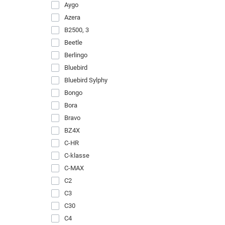
Aygo
Купить 
Azera
B2500, 3
Купить 
Beetle
Купить 
Berlingo
Купить 
Bluebird
Bluebird Sylphy
Купить 
Bongo
Купить 
Bora
Bravo
BZ4X
C-HR
C-klasse
C-MAX
C2
C3
C30
C4