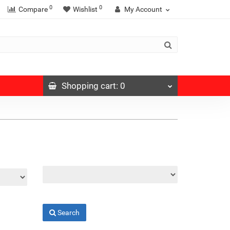
0
0
Compare
Wishlist
My Account
Shopping
cart
: 0
Search