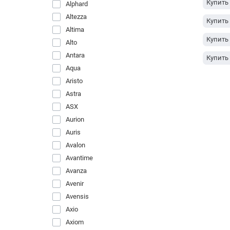
Купить 
Alphard
Altezza
Купить 
Altima
Купить 
Alto
Antara
Купить 
Aqua
Купить
Aristo
Astra
Купить 
ASX
Купить
Aurion
Купить 
Auris
Avalon
Купить 
Avantime
Купить 
Avanza
Avenir
Купить 
Avensis
Купить 
Axio
Axiom
Купить 