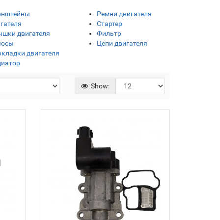
онштейны
Ремни двигателя
гателя
Стартер
ышки двигателя
Фильтр
сосы
Цепи двигателя
кладки двигателя
диатор
Show: