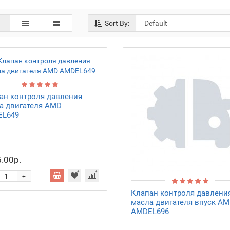
Sort By:
ан контроля давления
а двигателя AMD
L649
.00р.
+
Клапан контроля давлени
масла двигателя впуск A
AMDEL696