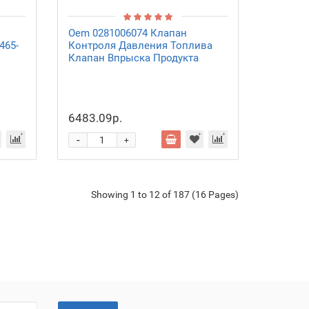
Oem 0281006074 Клапан
465-
Контроля Давления Топлива
Клапан Впрыска Продукта
6483.09р.
-
+
Showing 1 to 12 of 187 (16 Pages)