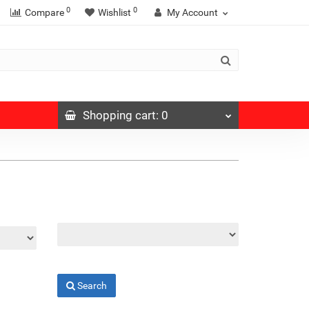
0
0
Compare
Wishlist
My Account
Shopping
cart
: 0
Search