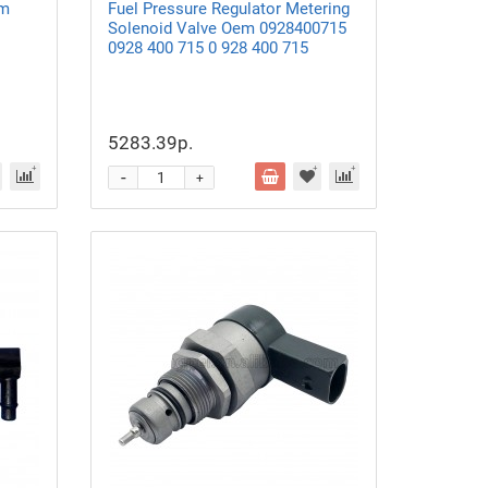
em
Fuel Pressure Regulator Metering
Solenoid Valve Oem 0928400715
0928 400 715 0 928 400 715
5283.39р.
-
+