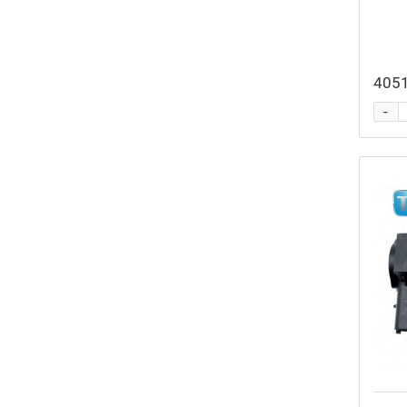
4051
-