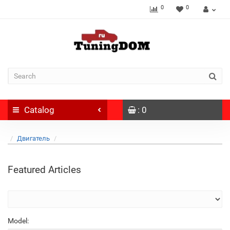
0
0
Catalog
: 0
Двигатель
Featured Articles
Model: