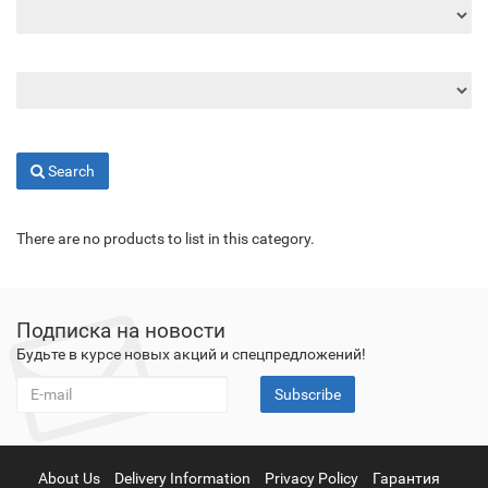
Search
There are no products to list in this category.
Подписка на новости
Будьте в курсе новых акций и спецпредложений!
Subscribe
About Us
Delivery Information
Privacy Policy
Гарантия