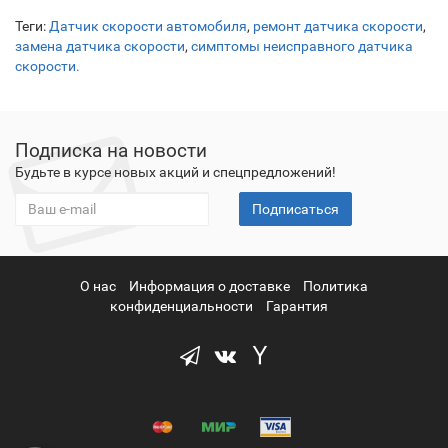
Теги:
Датчик скорости автомобиля
,
ремонт датчика скорости
,
замена датчика скорости
,
симптомы неисправного датчика
скорости.
Подписка на новости
Будьте в курсе новых акций и спецпредложений!
Подписаться
О нас
Информация о доставке
Политика
конфиденциальности
Гарантия