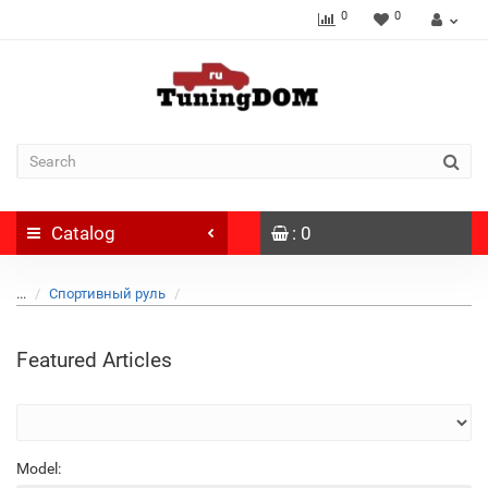
0
0
Catalog
: 0
...
Спортивный руль
Featured Articles
Model: