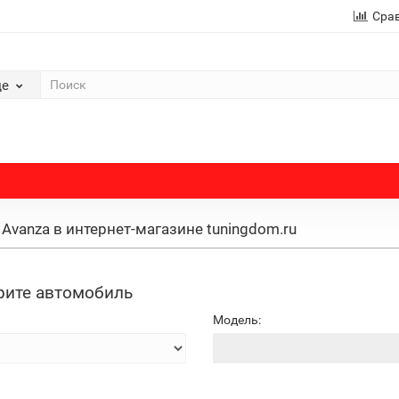
Сра
де
Avanza в интернет-магазине tuningdom.ru
ите автомобиль
Модель: