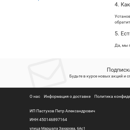
4. Ка
Установ
обратит
5. Ес
Да, мы 
Подписк
Будьте в курсе новых акций и 
О нас
Информация о доставке
Политика конфид
ИП Пастухов Петр Александрович
ИНН 450146897164
улица Маршала Захарова, 6Ас1