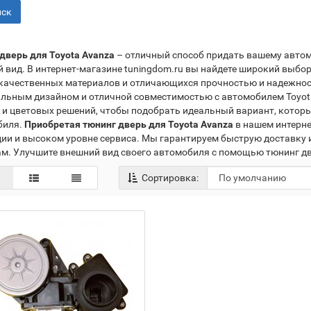
ск
дверь для Toyota Avanza
– отличный способ придать вашему автом
 вид. В интернет-магазине tuningdom.ru вы найдете широкий выбор
ачественных материалов и отличающихся прочностью и надежно
льным дизайном и отличной совместимостью с автомобилем Toyot
 и цветовых решений, чтобы подобрать идеальный вариант, котор
биля.
Приобретая тюнинг дверь для Toyota Avanza
в нашем интерне
ии и высоком уровне сервиса. Мы гарантируем быструю доставку
м. Улучшите внешний вид своего автомобиля с помощью тюнинг две
Сортировка: