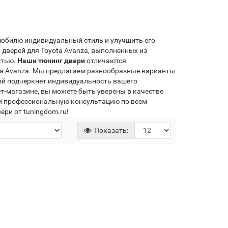
обилю индивидуальный стиль и улучшить его
 дверей для Toyota Avanza, выполненных из
стью.
Наши тюнинг двери
отличаются
a Avanza. Мы предлагаем разнообразные варианты
ый подчеркнет индивидуальность вашего
т-магазине, вы можете быть уверены в качестве
 и профессиональную консультацию по всем
ри от tuningdom.ru!
Показать: