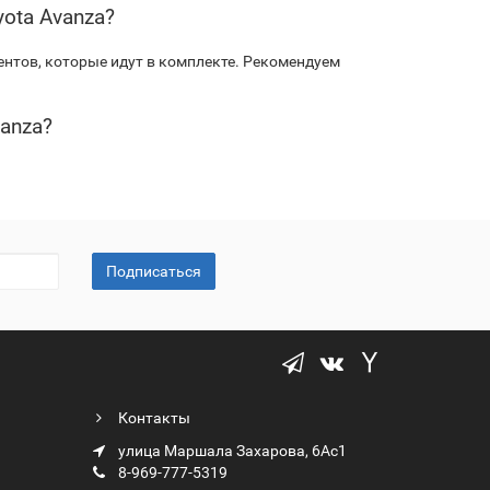
ota Avanza?
нтов, которые идут в комплекте. Рекомендуем
vanza?
Подписаться
Контакты
улица Маршала Захарова, 6Ас1
8-969-777-5319