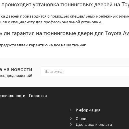
к происходит установка тюнинговых дверей на Toy
ка дверей производится с помощью специальных крепежных элеме
ься к специалисту для профессиональной установки.
ть ли гарантия на тюнинговые двери для Toyota A
предоставляем гарантию на все наши тюнинг
а на новости
спецпредложений!
енциальности
Гарантия
Информация
О нас
Доставка и оплата