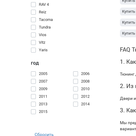
Купить 
RAV 4
Купить 
Reiz
Tacoma
Купить 
Tundra
Купить 
Vios
Vitz
Купить 
FAQ Т
Yaris
Купить 
1. Ка
ГОД
Купить
2005
2006
Тюнинг 
Купить 
2007
2008
2. Из
2009
2010
2011
2012
Двери и
2013
2014
3. Ка
2015
Мы пред
вариант
Сбросить