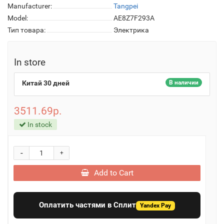
Manufacturer:
Tangpei
Model:
AE8Z7F293A
Тип товара:
Электрика
In store
Китай 30 дней
В наличии
3511.69р.
In stock
-
+
Add to Cart
Оплатить частями в Сплит
Yandex Pay