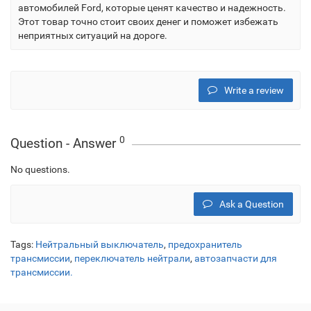
автомобилей Ford, которые ценят качество и надежность.
Этот товар точно стоит своих денег и поможет избежать
неприятных ситуаций на дороге.
Write a review
0
Question - Answer
No questions.
Ask a Question
Tags:
Нейтральный выключатель
,
предохранитель
трансмиссии
,
переключатель нейтрали
,
автозапчасти для
трансмиссии.