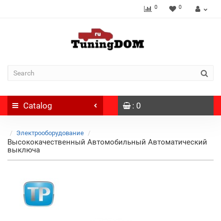
0
0
Catalog
: 0
Электрооборудование
Высококачественный Автомобильный Автоматический
выключа