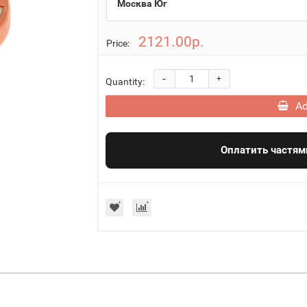
Москва Юг
2121.00р.
Price:
-
+
Quantity:
Ad
Оплатить частям