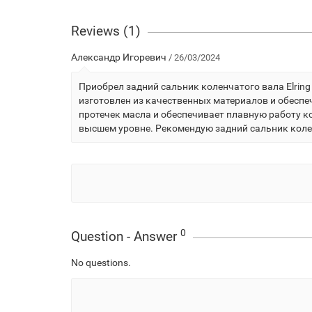
Reviews (1)
Александр Игоревич
/ 26/03/2024
Приобрел задний сальник коленчатого вала Elring
изготовлен из качественных материалов и обеспе
протечек масла и обеспечивает плавную работу к
высшем уровне. Рекомендую задний сальник колен
0
Question - Answer
No questions.