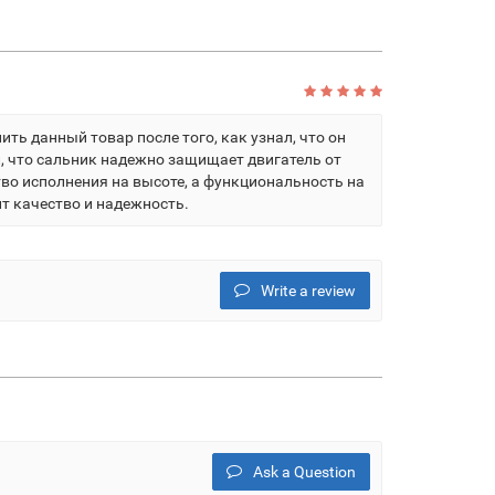
ть данный товар после того, как узнал, что он
л, что сальник надежно защищает двигатель от
во исполнения на высоте, а функциональность на
т качество и надежность.
Write a review
Ask a Question