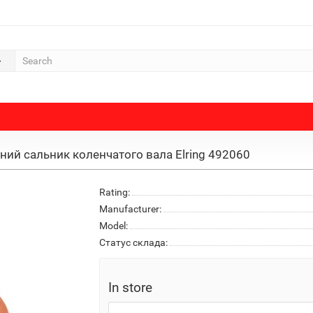
ний сальник коленчатого вала Elring 492060
Rating:
Manufacturer:
Model:
Статус склада:
In store