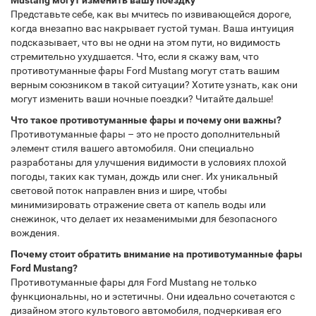
Mustang могут изменить вашу поездку
Представьте себе, как вы мчитесь по извивающейся дороге,
когда внезапно вас накрывает густой туман. Ваша интуиция
подсказывает, что вы не одни на этом пути, но видимость
стремительно ухудшается. Что, если я скажу вам, что
противотуманные фары Ford Mustang могут стать вашим
верным союзником в такой ситуации? Хотите узнать, как они
могут изменить ваши ночные поездки? Читайте дальше!
Что такое противотуманные фары и почему они важны?
Противотуманные фары – это не просто дополнительный
элемент стиля вашего автомобиля. Они специально
разработаны для улучшения видимости в условиях плохой
погоды, таких как туман, дождь или снег. Их уникальный
световой поток направлен вниз и шире, чтобы
минимизировать отражение света от капель воды или
снежинок, что делает их незаменимыми для безопасного
вождения.
Почему стоит обратить внимание на противотуманные фары
Ford Mustang?
Противотуманные фары для Ford Mustang не только
функциональны, но и эстетичны. Они идеально сочетаются с
дизайном этого культового автомобиля, подчеркивая его