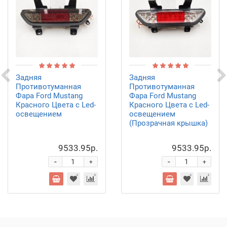
Задняя
Задняя
Противотуманная
Противотуманная
Фара Ford Mustang
Фара Ford Mustang
Красного Цвета с Led-
Красного Цвета с Led-
освещением
освещением
(Прозрачная крышка)
9533.95р.
9533.95р.
-
-
+
+