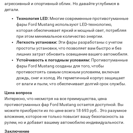
агрессивный и спортивный облик. Но давайте углубимся в
детали.
Технология LED:
Многие современные противотуманные
фары Ford Mustang используют LED-технологию,
которая обеспечивает яркий и мощный свет, потребляя
при этом минимальное количество энергии.
Легкость установки:
Эти фары разработаны с учетом
простоты установки, что позволяет вам быстро и без
лишних затрат обновить освещение вашего автомобиля.
Устойчивость к погодным условиям:
Противотуманные
фары Ford Mustang созданы для того, чтобы
противостоять самым сложным условиям, включая
дождь, снег и холод. Их герметичный корпус защищает
от влаги и пыли, что обеспечивает долгий срок службы.
Цена вопроса
Интересно, что несмотря на все преимущества, цена
противотуманных фар Ford Mustang остается доступной. Вы
можете приобрести их по цене всего 18 693 руб.. Это разумное
вложение, которое не только повысит вашу безопасность за
рулем, но и добавит вашему автомобилю индивидуальности.
Заключение