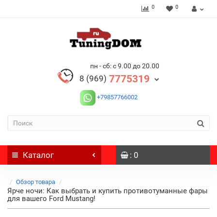
0
0
пн - сб: с 9.00 до 20.00
7775319
8 (969)
+79857766002
Каталог
: 0
Обзор товара
Ярче ночи: Как выбрать и купить противотуманные фары
для вашего Ford Mustang!