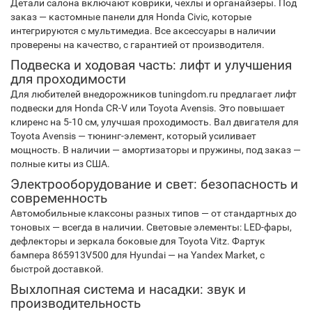
Детали салона включают коврики, чехлы и органайзеры. Под
заказ — кастомные панели для Honda Civic, которые
интегрируются с мультимедиа. Все аксессуары в наличии
проверены на качество, с гарантией от производителя.
Подвеска и ходовая часть: лифт и улучшения
для проходимости
Для любителей внедорожников tuningdom.ru предлагает лифт
подвески для Honda CR-V или Toyota Avensis. Это повышает
клиренс на 5-10 см, улучшая проходимость. Вал двигателя для
Toyota Avensis — тюнинг-элемент, который усиливает
мощность. В наличии — амортизаторы и пружины, под заказ —
полные киты из США.
Электрооборудование и свет: безопасность и
современность
Автомобильные клаксоны разных типов — от стандартных до
тоновых — всегда в наличии. Световые элементы: LED-фары,
дефлекторы и зеркала боковые для Toyota Vitz. Фартук
бампера 865913V500 для Hyundai — на Yandex Market, с
быстрой доставкой.
Выхлопная система и насадки: звук и
производительность