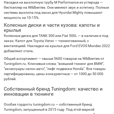
Насадки на выхлопную трубу M Performance из углерода —
бестселлер на Wildberries. Они меняют звук и эстетику. Полные
системы выхлопа под заказ для Hyundai Mighty повышают
мощность на 10-15%.
Колесные диски и части кузова: капоты и
крылья
Колесные диски для TANK 300 или Fiat 500L — в наличии и под
заказ. Капот для Toyota Verso — тюнингованный, с
вентиляцией. Накладки на крылья для Ford EVOS Mondeo 2022
добавляют стиль.
Общий ассортимент — свыше 5600 товаров на Wildberries от
Tuningdom.ru. Ключевые слова: "внешний тюнинг для BMW",
"аксессуары салон авто", "лифт подвески Honda". Все товары
сертифицированы, цены конкурентные — от 1000 до 50 000
рублей.
Собственный бренд Tuningdom: качество и
инновации в тюнинге
Особая гордость tuningdom.ru — собственный бренд
Tuningdom, запущенный в 2015 году. Под этой маркой