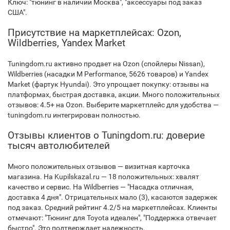
Ключ: "тюнинг в наличии Москва", "аксессуары под заказ
США".
Присутствие на маркетплейсах: Ozon,
Wildberries, Yandex Market
Tuningdom.ru активно продает на Ozon (спойлеры Nissan),
Wildberries (насадки M Performance, 5626 товаров) и Yandex
Market (фартук Hyundai). Это упрощает покупку: отзывы на
платформах, быстрая доставка, акции. Много положительных
отзывов: 4.5+ на Ozon. Выберите маркетплейс для удобства —
tuningdom.ru интегрирован полностью.
Отзывы клиентов о Tuningdom.ru: доверие
тысяч автолюбителей
Много положительных отзывов — визитная карточка
магазина. На Kupilskazal.ru — 18 положительных: хвалят
качество и сервис. На Wildberries — "Насадка отличная,
доставка 4 дня". Отрицательных мало (3), касаются задержек
под заказ. Средний рейтинг 4.2/5 на маркетплейсах. Клиенты
отмечают: "Тюнинг для Toyota идеален", "Поддержка отвечает
быстро". Это подтверждает надежность.