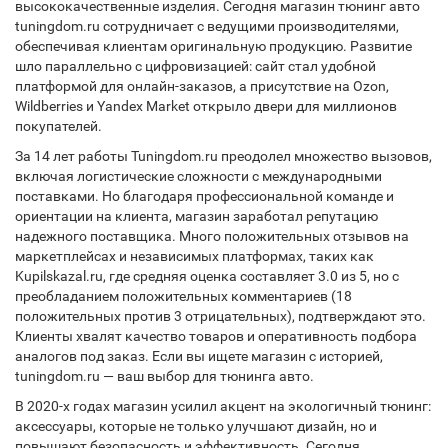
высококачественные изделия. Сегодня магазин тюнинг авто
tuningdom.ru сотрудничает с ведущими производителями,
обеспечивая клиентам оригинальную продукцию. Развитие
шло параллельно с цифровизацией: сайт стал удобной
платформой для онлайн-заказов, а присутствие на Ozon,
Wildberries и Yandex Market открыло двери для миллионов
покупателей.
За 14 лет работы Tuningdom.ru преодолел множество вызовов,
включая логистические сложности с международными
поставками. Но благодаря профессиональной команде и
ориентации на клиента, магазин заработал репутацию
надежного поставщика. Много положительных отзывов на
маркетплейсах и независимых платформах, таких как
Kupilskazal.ru, где средняя оценка составляет 3.0 из 5, но с
преобладанием положительных комментариев (18
положительных против 3 отрицательных), подтверждают это.
Клиенты хвалят качество товаров и оперативность подбора
аналогов под заказ. Если вы ищете магазин с историей,
tuningdom.ru — ваш выбор для тюнинга авто.
В 2020-х годах магазин усилил акцент на экологичный тюнинг:
аксессуары, которые не только улучшают дизайн, но и
повышают безопасность и эффективность. Сегодня