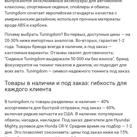
выпускаются эксклюзивные аксессуары для автомобиля:
клаксоны, спортивные сиденья, спойлеры и обвесы.
Tuningdom сочетает европейские стандарты качества с
американским дизайном, используя прочные материалы
вроде ABS и карбона.
Почему выбрать Tuningdom? Во-первых, доступные цены — на
20-30% ниже импортных аналогов. Во-вторых, гарантия 1-2
года. Товары бренда всегда в наличии, а под заказ —
кастомные варианты. Отзывы хвалят долговечность:
"Сиденья Tuningdom выдержали 50 000 км без износа". Бренд
фокусируется на тюнинг пикапов и джипов, но подходит для
всех авто. Tuningdom — символ надежного тюнинга под заказ.
Товары в наличии и под заказ: гибкость для
каждого клиента
В tuningdom.ru товары разделены: в наличии — 40%
ассортимента для быстрой отправки, под заказ — 60%,
включая редкие запчасти из США. В наличии: популярные
обвесы, насадки, накладки. Под заказ: двигатели для Hyundai
Mighty, рулевое для Honda CR-V. Среднее время на подбор — 1-2
дня. Это позволяет сэкономить: цены под заказ ниже на 15%.