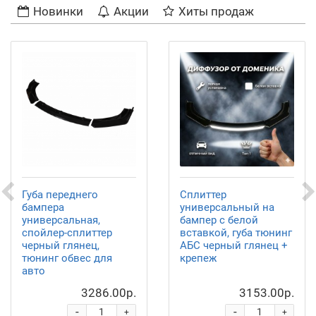
Новинки
Акции
Хиты продаж
Губа переднего
Сплиттер
бампера
универсальный на
универсальная,
бампер с белой
спойлер-сплиттер
вставкой, губа тюнинг
черный глянец,
АБС черный глянец +
тюнинг обвес для
крепеж
авто
3286.00р.
3153.00р.
-
-
+
+