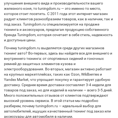
улучшения внешнего вида и производительности вашего
железного коня, то tuningdom.ru — это именно то место,
которое стоит посетить. С 2011 года этот интернет-магазин
радует клиентов разнообразием товаров, как в наличии, так и
под заказ. Tuningdom.ru специализируется на продаже
тюнинга и аксессуаров, предлагая продукцию собственного
бренда Tuningdom, которая сочетает в себе стиль, надежность
и доступные цены.
Почему tuningdom.ru выделяется среди других магазинов
тюнинг авто? Во-первых, здесь вы найдете все для внешнего и
внутреннего тюнинга: от спортивных сидений и гоночных
ремней до защитных элементов кузова и
электрооборудования. Во-вторых, магазин активно работает
на крупных маркетплейсах, таких как Ozon, Wildberries и
Yandex Market, что упрощает покупку и гарантирует удобную
доставку. Среднее время доставки составляет 3-4 недели для
товаров под заказ, но для изделий в наличии — всего 3-5 дней.
Много положительных отзывов от клиентов подтверждают
высокий уровень сервиса. В этой статье мы подробно
разберем, почему tuningdom.ru — идеальный выбор для
автолюбителей, ищущих качественный тюнинг под заказ или
аксессуары для автомобиля в наличии.