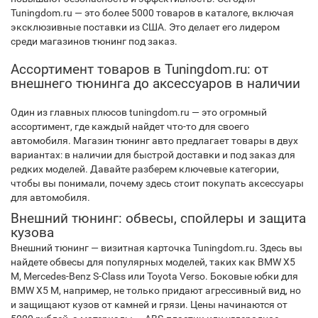
Tuningdom.ru — это более 5000 товаров в каталоге, включая
эксклюзивные поставки из США. Это делает его лидером
среди магазинов тюнинг под заказ.
Ассортимент товаров в Tuningdom.ru: от
внешнего тюнинга до аксессуаров в наличии
Один из главных плюсов tuningdom.ru — это огромный
ассортимент, где каждый найдет что-то для своего
автомобиля. Магазин тюнинг авто предлагает товары в двух
вариантах: в наличии для быстрой доставки и под заказ для
редких моделей. Давайте разберем ключевые категории,
чтобы вы понимали, почему здесь стоит покупать аксессуары
для автомобиля.
Внешний тюнинг: обвесы, спойлеры и защита
кузова
Внешний тюнинг — визитная карточка Tuningdom.ru. Здесь вы
найдете обвесы для популярных моделей, таких как BMW X5
M, Mercedes-Benz S-Class или Toyota Verso. Боковые юбки для
BMW X5 M, например, не только придают агрессивный вид, но
и защищают кузов от камней и грязи. Цены начинаются от