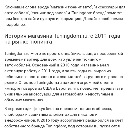
Ключевые слова вроде "магазин тюнинг авто", "аксессуары для
автомобиля", "тюнинг под заказ" и "Tuningdom бренд" помогут
вам быстро найти нужную информацию. Давайте разберемся
подробнее.
История магазина Tuningdom.ru: с 2011 года
на рынке тюнинга
Tuningdom.ru — это не просто онлайн-магазин, а проверенный
временем партнер для всех, кто увлечен тюнингом
автомобилей. Основанный в 2010 году, магазин начал
активную работу с 2011 года, и за эти годы он вырос из
небольшого поставщика автозапчастей в крупного игрока на
рынке. С тех пор Tuningdom.ru накопил огромный опыт в
импорте товаров из США и Европы, что позволяет предлагать
уникальные аксессуары для автомобиля, недоступные в
обычных магазинах.
В первые годы фокус был на внешнем тюнинге: обвесах,
спойлерах и защитных элементах для пикапов и
внедорожников. К 2015 году ассортимент расширился за счет
собственного бренда Tuningdom, под которым выпускаются